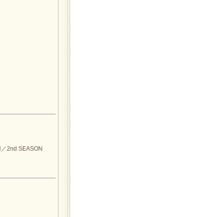
／2nd SEASON