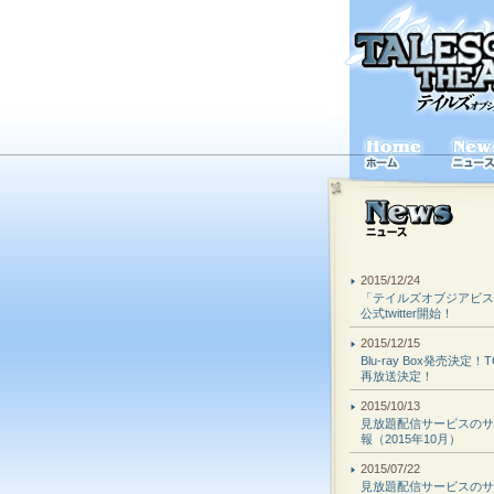
2015/12/24
「テイルズオブジアビス
公式twitter開始！
2015/12/15
Blu-ray Box発売決定！
再放送決定！
2015/10/13
見放題配信サービスのサ
報（2015年10月）
2015/07/22
見放題配信サービスのサ