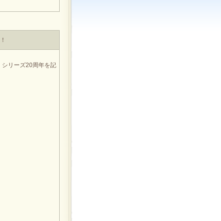
定！
』シリーズ20周年を記